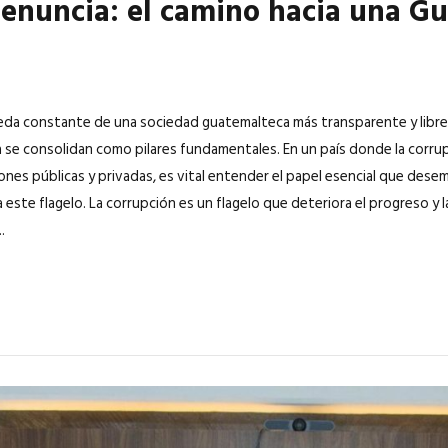
enuncia: el camino hacia una Gu
eda constante de una sociedad guatemalteca más transparente y libre
 se consolidan como pilares fundamentales. En un país donde la corru
ciones públicas y privadas, es vital entender el papel esencial que de
 este flagelo. La corrupción es un flagelo que deteriora el progreso y 
.