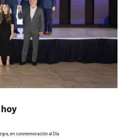
marzo 2026
EN PORTADA
febrero 2026
 hoy
tegra, en conmemoración al Día