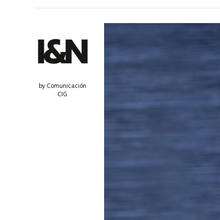
by Comunicación
CIG