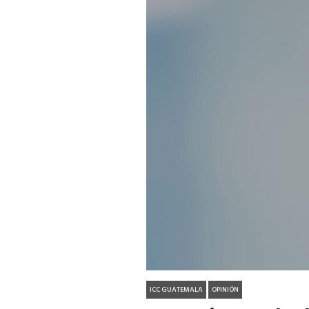
ICC GUATEMALA
OPINIÓN