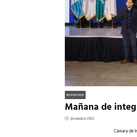
ACTUALIDAD
EN PORTADA
julio 2026
EN PORTADA
mayo 202
EN PORTADA
Mañana de integr
diciembre 2023
Cámara de I