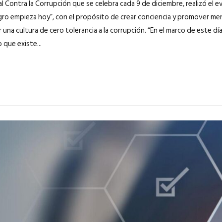
al Contra la Corrupción que se celebra cada 9 de diciembre, realizó el 
gro empieza hoy”, con el propósito de crear conciencia y promover men
 una cultura de cero tolerancia a la corrupción. “En el marco de este d
que existe...