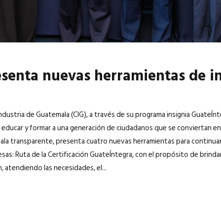
senta nuevas herramientas de i
dustria de Guatemala (CIG), a través de su programa insignia GuateÍnteg
 educar y formar a una generación de ciudadanos que se conviertan en
la transparente, presenta cuatro nuevas herramientas para continuar
esas: Ruta de la Certificación GuateÍntegra, con el propósito de brind
n, atendiendo las necesidades, el...