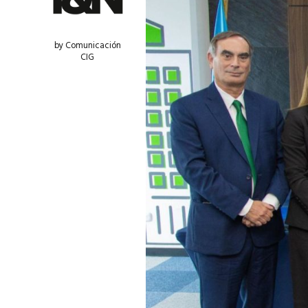
by Comunicación
CIG