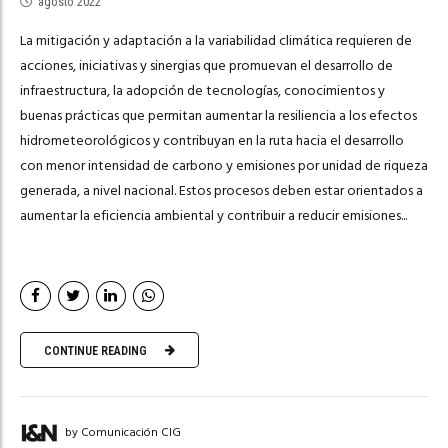
agosto 2022
La mitigación y adaptación a la variabilidad climática requieren de
acciones, iniciativas y sinergias que promuevan el desarrollo de
infraestructura, la adopción de tecnologías, conocimientos y
buenas prácticas que permitan aumentar la resiliencia a los efectos
hidrometeorológicos y contribuyan en la ruta hacia el desarrollo
con menor intensidad de carbono y emisiones por unidad de riqueza
generada, a nivel nacional. Estos procesos deben estar orientados a
aumentar la eficiencia ambiental y contribuir a reducir emisiones...
CONTINUE READING
by Comunicación CIG