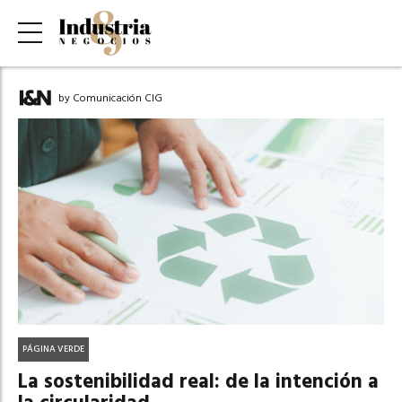
by Comunicación CIG
PÁGINA VERDE
La sostenibilidad real: de la intención a