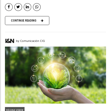
CONTINUE READING
by Comunicación CIG
PÁGINA VERDE