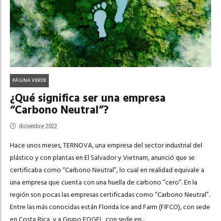
PÁGINA VERDE
¿Qué significa ser una empresa
“Carbono Neutral”?
diciembre 2022
Hace unos meses, TERNOVA, una empresa del sector industrial del
plástico y con plantas en El Salvador y Vietnam, anunció que se
certificaba como “Carbono Neutral”, lo cual en realidad equivale a
una empresa que cuenta con una huella de carbono “cero”. En la
región son pocas las empresas certificadas como “Carbono Neutral”.
Entre las más conocidas están Florida Ice and Farm (FIFCO), con sede
en Costa Rica, y a Grupo FOGEL, con sede en...