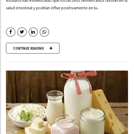
estudios han evidenciado que los lácteos fermentados favorecen la
salud intestinal y podrían influir positivamente en la...
CONTINUE READING