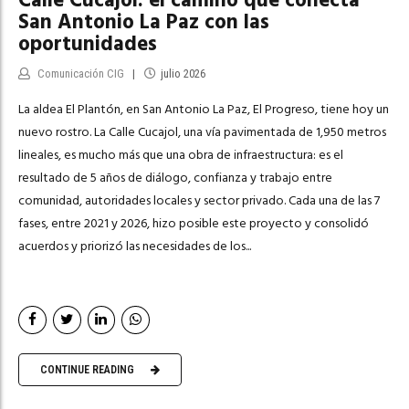
Calle Cucajol: el camino que conecta
San Antonio La Paz con las
oportunidades
Comunicación CIG
julio 2026
La aldea El Plantón, en San Antonio La Paz, El Progreso, tiene hoy un
nuevo rostro. La Calle Cucajol, una vía pavimentada de 1,950 metros
lineales, es mucho más que una obra de infraestructura: es el
resultado de 5 años de diálogo, confianza y trabajo entre
comunidad, autoridades locales y sector privado. Cada una de las 7
fases, entre 2021 y 2026, hizo posible este proyecto y consolidó
acuerdos y priorizó las necesidades de los...
CONTINUE READING