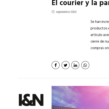
El courier y la 
septiembre 2020
Se han incr
productos e
artículo ac
cierre de n
compras onli