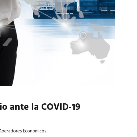
marzo 2026
EN PORTADA
febrero 2026
io ante la COVID-19
s Operadores Económicos