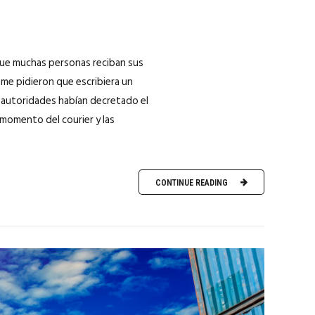
 que muchas personas reciban sus
me pidieron que escribiera un
s autoridades habían decretado el
momento del courier y las
CONTINUE READING