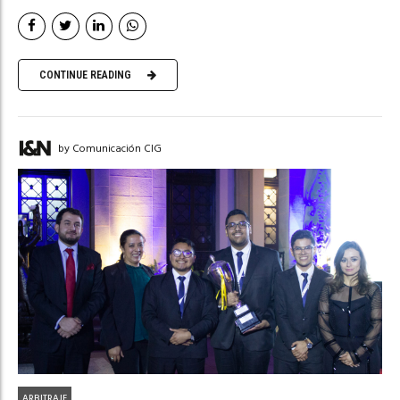
CONTINUE READING
by Comunicación CIG
ARBITRAJE