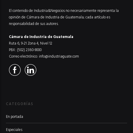
El contenido de Industria&Negocios no necesariamente representa la
opinión de Cámara de Industria de Guatemala; cada artículo es
responsabilidad de sus autores.
Cámara de Industria de Guatemala
Ruta 6, 9-21 Zona 4, Nivel 12
PBX: (502) 2380-9000
Correo electrónico:
info@industriaguate.com
CATEGORÍAS
En portada
Especiales