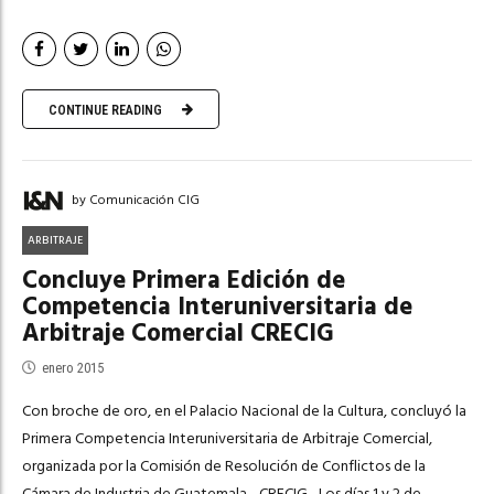
CONTINUE READING
by Comunicación CIG
ARBITRAJE
Concluye Primera Edición de
Competencia Interuniversitaria de
Arbitraje Comercial CRECIG
enero 2015
Con broche de oro, en el Palacio Nacional de la Cultura, concluyó la
Primera Competencia Interuniversitaria de Arbitraje Comercial,
organizada por la Comisión de Resolución de Conflictos de la
Cámara de Industria de Guatemala –CRECIG-. Los días 1 y 2 de