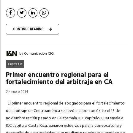
CONTINUE READING
by Comunicación CIG
ARBITRAJE
Primer encuentro regional para el
fortalecimiento del arbitraje en CA
enero 2014
El primer encuentro regional de abogados para el fortalecimiento
del arbitraje en Centroamérica se llevó a cabo con éxito el 13 de
noviembre recién pasado en Guatemala. ICC capítulo Guatemala e
ICC capítulo Costa Rica, aunaron esfuerzos para la convocatoria y
desarrollo de esta actividad, que mediante reuniones ejecutivas de