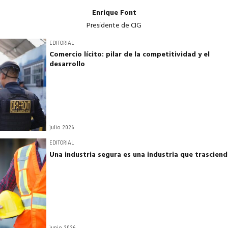
Enrique Font
Presidente de CIG
EDITORIAL
Comercio lícito: pilar de la competitividad y el
desarrollo
julio 2026
EDITORIAL
Una industria segura es una industria que trascien
junio 2026