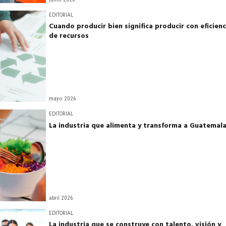
EDITORIAL
Cuando producir bien significa producir con eficienc
de recursos
mayo 2026
EDITORIAL
La industria que alimenta y transforma a Guatemal
abril 2026
EDITORIAL
La industria que se construye con talento, visión y