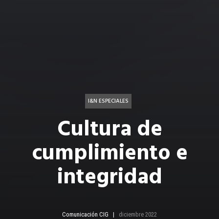
I&N ESPECIALES
Cultura de
cumplimiento e
integridad
Comunicación CIG
diciembre 2022