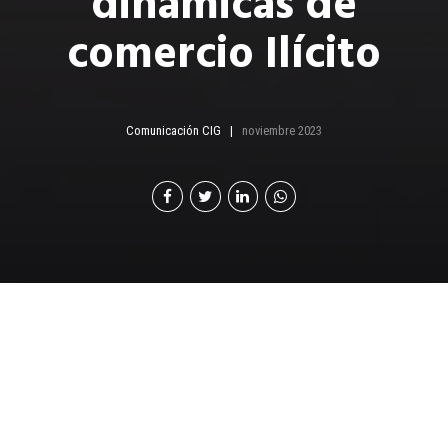
dinámicas de
comercio Ilícito
Comunicación CIG
noviembre 2023
L
as inversiones extranjeras juegan un papel
crucial en la economía global, facilitando el flujo
de capital entre países y fomentando el
desarrollo económico. Sin embargo, existe un lado