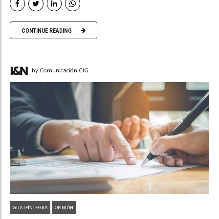
CONTINUE READING
by Comunicación CIG
GUATEÍNTEGRA
OPINIÓN