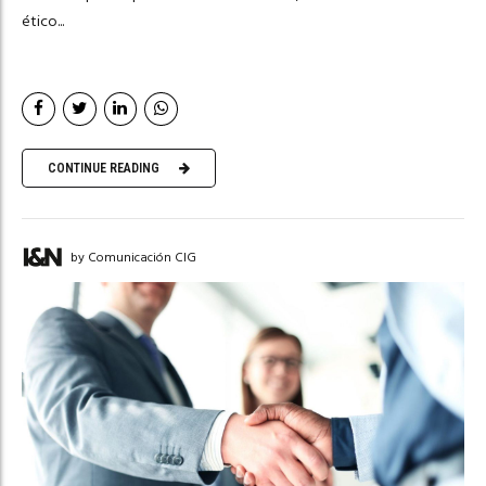
ético...
CONTINUE READING
by Comunicación CIG