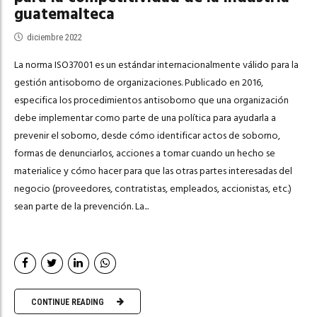
guatemalteca
diciembre 2022
La norma ISO37001 es un estándar internacionalmente válido para la
gestión antisoborno de organizaciones. Publicado en 2016,
especifica los procedimientos antisoborno que una organización
debe implementar como parte de una política para ayudarla a
prevenir el soborno, desde cómo identificar actos de soborno,
formas de denunciarlos, acciones a tomar cuando un hecho se
materialice y cómo hacer para que las otras partes interesadas del
negocio (proveedores, contratistas, empleados, accionistas, etc.)
sean parte de la prevención. La...
CONTINUE READING