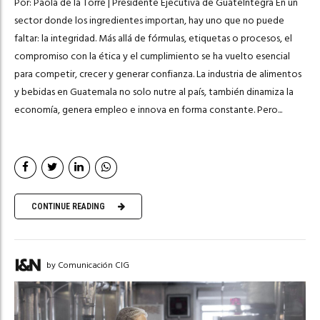
Por: Paola de la Torre | Presidente Ejecutiva de GuateÍntegra En un
sector donde los ingredientes importan, hay uno que no puede
faltar: la integridad. Más allá de fórmulas, etiquetas o procesos, el
compromiso con la ética y el cumplimiento se ha vuelto esencial
para competir, crecer y generar confianza. La industria de alimentos
y bebidas en Guatemala no solo nutre al país, también dinamiza la
economía, genera empleo e innova en forma constante. Pero...
CONTINUE READING
by Comunicación CIG