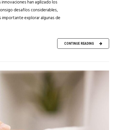
s innovaciones han agilizado los
consigo desafíos considerables,
es importante explorar algunas de
CONTINUE READING