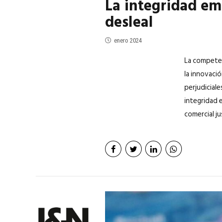
La integridad em
desleal
enero 2024
La competen
la innovació
perjudiciale
integridad 
comercial jus