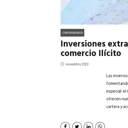
CONTRABANDO
Inversiones extra
comercio Ilícito
noviembre 2023
Las inversio
fomentando 
especial: el
ofrecen num
cartera y a