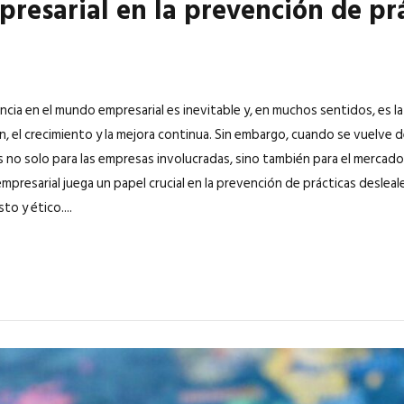
presarial en la prevención de pr
cia en el mundo empresarial es inevitable y, en muchos sentidos, es 
n, el crecimiento y la mejora continua. Sin embargo, cuando se vuelve 
s no solo para las empresas involucradas, sino también para el mercado 
empresarial juega un papel crucial en la prevención de prácticas deslea
to y ético....