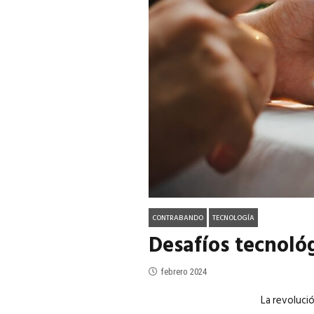
ACTUALIDAD
EN PORTADA
julio 2026
EN PORTADA
mayo 202
CONTRABANDO
TECNOLOGÍA
Desafíos tecnoló
febrero 2024
La revoluci