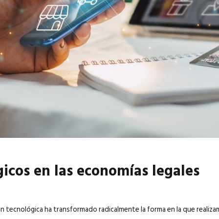
6
EN PORTADA
abril 2026
EN PORTADA
gicos en las economías legales
ón tecnológica ha transformado radicalmente la forma en la que realiz