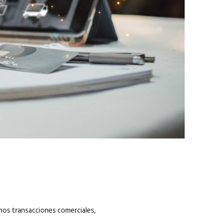
marzo 2026
EN PORTADA
febrero 2026
amos transacciones comerciales,