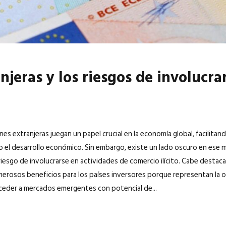
njeras y los riesgos de involucr
nes extranjeras juegan un papel crucial en la economía global, facilitand
el desarrollo económico. Sin embargo, existe un lado oscuro en ese
 riesgo de involucrarse en actividades de comercio ilícito. Cabe destaca
erosos beneficios para los países inversores porque representan la o
cceder a mercados emergentes con potencial de...