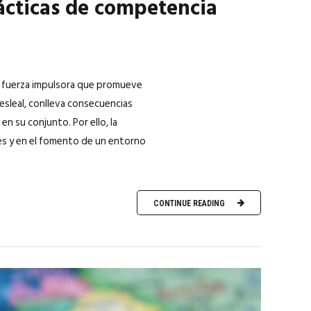
ácticas de competencia
la fuerza impulsora que promueve
desleal, conlleva consecuencias
en su conjunto. Por ello, la
les y en el fomento de un entorno
CONTINUE READING