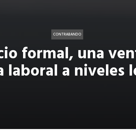
CONTRABANDO
io formal, una ven
 laboral a niveles 