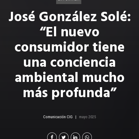
José González Solé:
“El nuevo
consumidor tiene
una conciencia
ambiental mucho
más profunda”
Comunicación CIG
mayo 2025