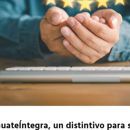
GuateÍntegra, un distintivo para