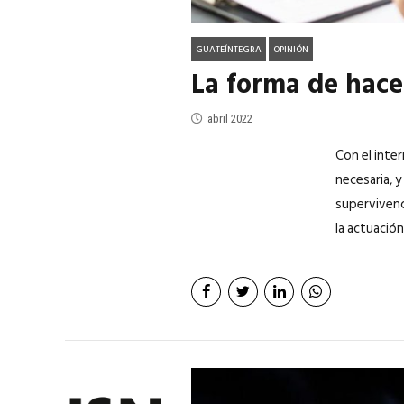
GUATEÍNTEGRA
OPINIÓN
La forma de hace
abril 2022
Con el inter
necesaria, y
supervivenci
la actuación