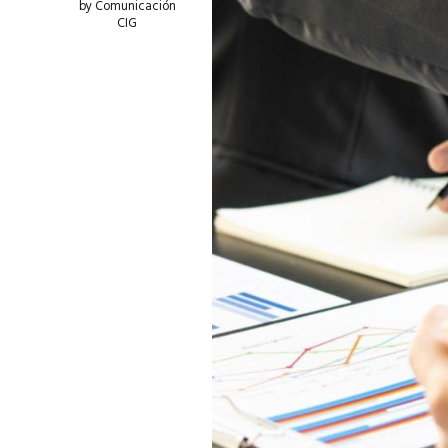
by Comunicación
CIG