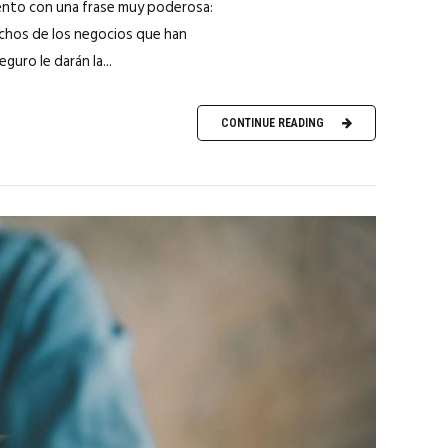
evento con una frase muy poderosa:
muchos de los negocios que han
ro le darán la...
CONTINUE READING