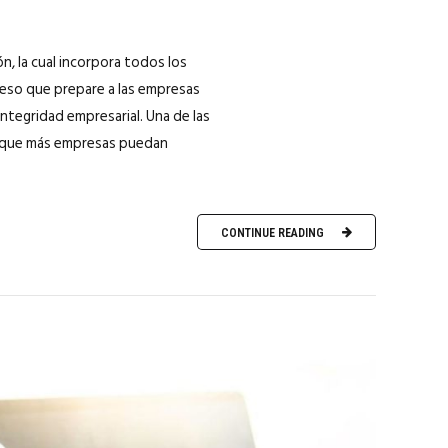
, la cual incorpora todos los
roceso que prepare a las empresas
ntegridad empresarial. Una de las
ra que más empresas puedan
CONTINUE READING