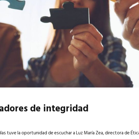
6
EN PORTADA
abril 2026
EN PORTADA
adores de integridad
ías tuve la oportunidad de escuchar a Luz María Zea, directora de Éti