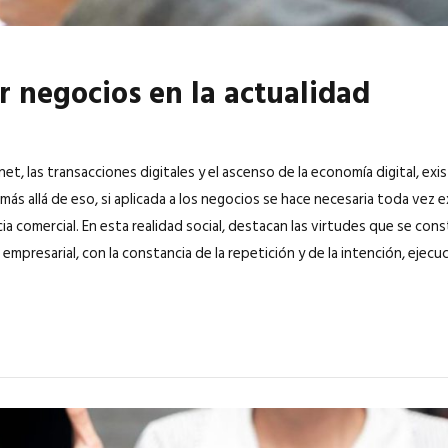
r negocios en la actualidad
net, las transacciones digitales y el ascenso de la economía digital, exist
 más allá de eso, si aplicada a los negocios se hace necesaria toda vez
a comercial. En esta realidad social, destacan las virtudes que se con
 empresarial, con la constancia de la repetición y de la intención, ejecuci