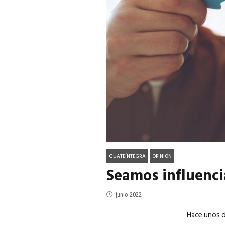
ACTUALIDAD
EN PORTADA
julio 2026
EN PORTADA
mayo 202
GUATEÍNTEGRA
OPINIÓN
Seamos influenci
junio 2022
Hace unos d