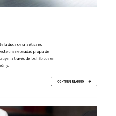
e la duda de si la ética es
 existe una necesidad propia de
struyen a través de los hábitos en
ón y...
CONTINUE READING