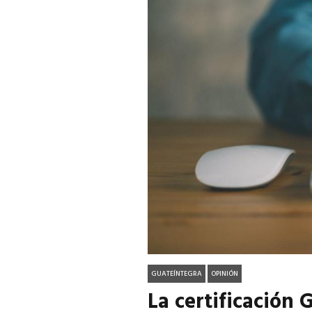
GUATEÍNTEGRA
OPINIÓN
La certificación 