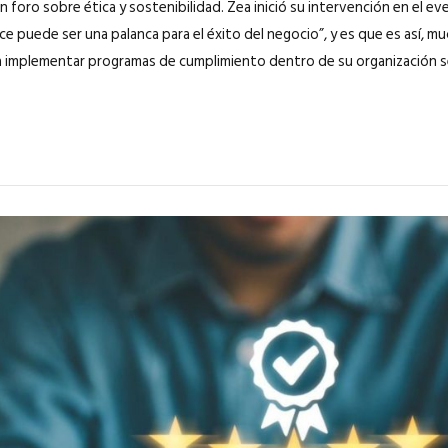
un foro sobre ética y sostenibilidad. Zea inició su intervención en el 
nce puede ser una palanca para el éxito del negocio”, y es que es así, 
implementar programas de cumplimiento dentro de su organización segu