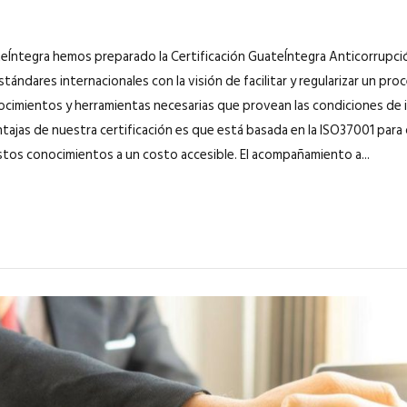
Íntegra hemos preparado la Certificación GuateÍntegra Anticorrupción
tándares internacionales con la visión de facilitar y regularizar un p
ocimientos y herramientas necesarias que provean las condiciones de i
tajas de nuestra certificación es que está basada en la ISO37001 pa
stos conocimientos a un costo accesible. El acompañamiento a...