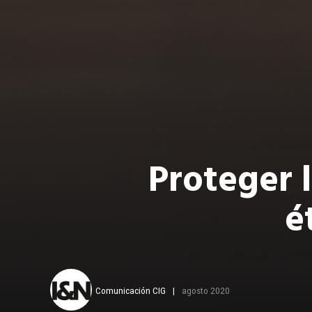
Proteger 
é
Comunicación CIG
agosto 2020