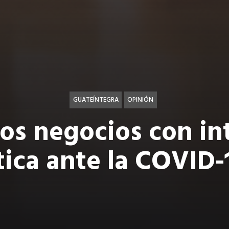
GUATEÍNTEGRA
OPINIÓN
los negocios con in
tica ante la COVID-