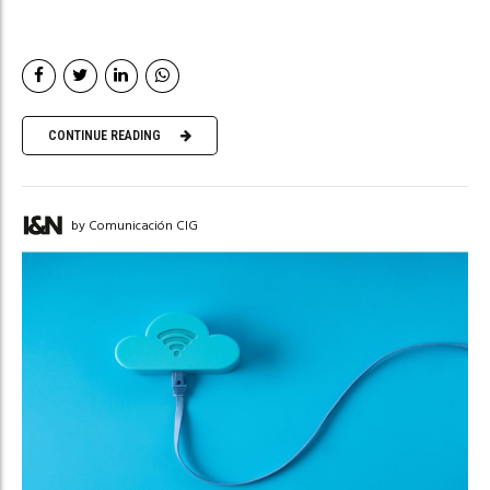
CONTINUE READING
by Comunicación CIG