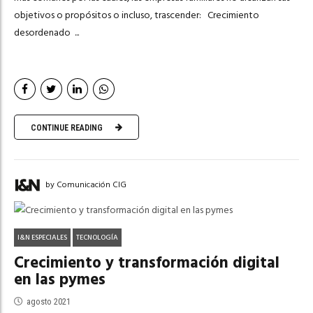
objetivos o propósitos o incluso, trascender: Crecimiento
desordenado ...
CONTINUE READING
by Comunicación CIG
I&N ESPECIALES
TECNOLOGÍA
Crecimiento y transformación digital
en las pymes
agosto 2021