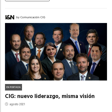
by Comunicación CIG
EN PORTADA
CIG: nuevo liderazgo, misma visión
agosto 2021