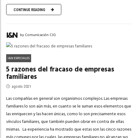
CONTINUE READING
by Comunicación CIG
I&N ESPECIALES
5 razones del fracaso de empresas
familiares
agosto 2021
Las compañías en general son organismos complejos. Las empresas
familiares lo son aún más, en cuanto se le suman esos elementos que
las enriquecen y las hacen únicas, como lo son precisamente esos
vínculos familiares, que también pueden obrar en contra de ellas
mismas. La experiencia ha mostrado que estas son las cinco razones
más comunes por las cuales, las empresas familiares no alcanzan sus