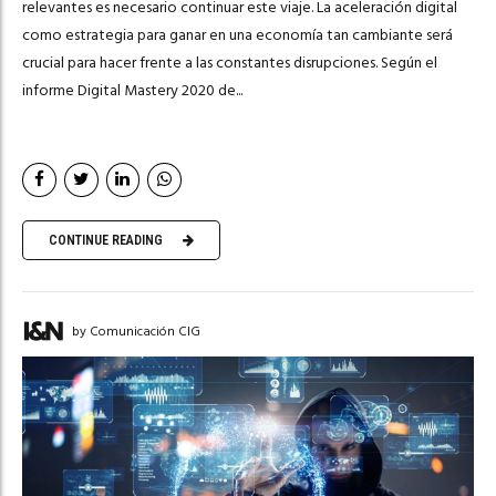
relevantes es necesario continuar este viaje. La aceleración digital
como estrategia para ganar en una economía tan cambiante será
crucial para hacer frente a las constantes disrupciones. Según el
informe Digital Mastery 2020 de...
CONTINUE READING
by Comunicación CIG