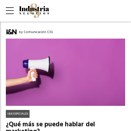
by Comunicación CIG
I&N ESPECIALES
¿Qué más se puede hablar del