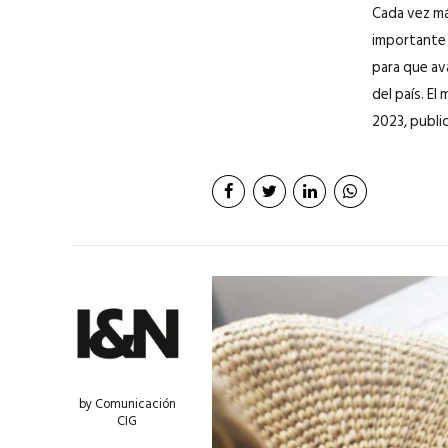
Cada vez má
importante 
para que av
del país. E
2023, public
by Comunicación
CIG