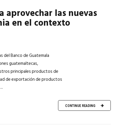
a aprovechar las nuevas
nia en el contexto
ras del Banco de Guatemala
iones guatemaltecas,
estros principales productos de
idad de exportación de productos
..
CONTINUE READING