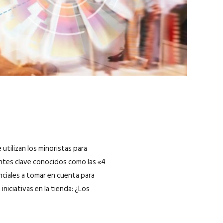
 utilizan los minoristas para
entes clave conocidos como las «4
nciales a tomar en cuenta para
niciativas en la tienda: ¿Los