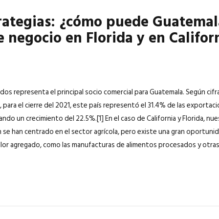
rategias: ¿cómo puede Guatemal
 negocio en Florida y en Califor
dos representa el principal socio comercial para Guatemala. Según cif
para el cierre del 2021, este país representó el 31.4% de las exportac
ndo un crecimiento del 22.5%.[1] En el caso de California y Florida, nu
 se han centrado en el sector agrícola, pero existe una gran oportun
lor agregado, como las manufacturas de alimentos procesados y otras.