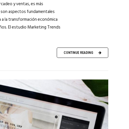
ercadeo y ventas, es más
ue son aspectos fundamentales
a a la transformación económica
años. El estudio Marketing Trends
CONTINUE READING