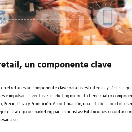
retail, un componente clave
 en el retail es un componente clave para las estrategias y tácticas que
ntes e impulsar las ventas. El marketing minorista tiene cuatro compon
o, Precio, Plaza y Promoción. A continuación, una lista de aspectos ese
jor estrategia de marketing para minoristas: Exhibiciones o contar con i
esan a su...