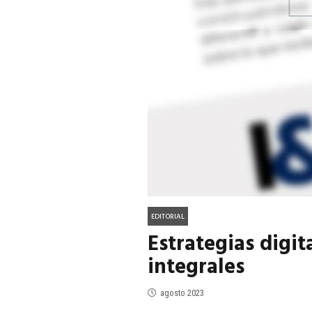
ACTUALIDAD
EN PORTADA
julio 2026
EN PORTADA
mayo 202
EDITORIAL
Estrategias digi
integrales
agosto 2023