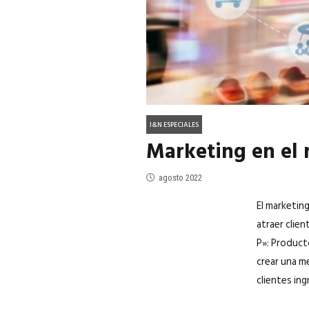
I&N ESPECIALES
Marketing en el 
agosto 2022
El marketing
atraer clie
P»: Product
crear una me
clientes ingr