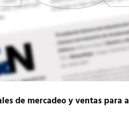
6
EN PORTADA
abril 2026
EN PORTADA
tales de mercadeo y ventas para a