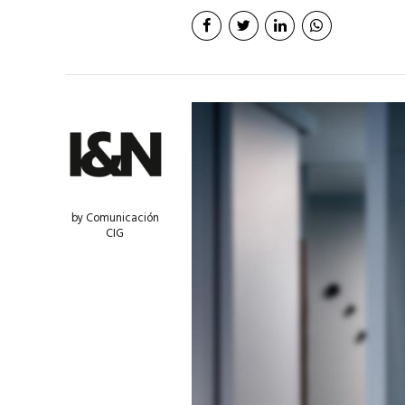
by Comunicación
CIG