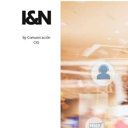
by Comunicación
CIG