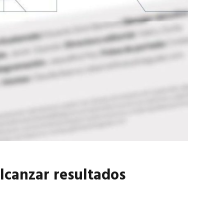
marzo 2026
EN PORTADA
febrero 2026
lcanzar resultados