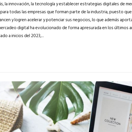
s, la innovación, la tecnología y establecer estrategias digitales de m
para todas las empresas que forman parte de la industria, puesto q
ancen y logren acelerar y potenciar sus negocios, lo que además aport
l mercadeo digital ha evolucionado de forma apresurada en los últimos 
ado a inicios del 2023,...