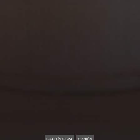
GUATEÍNTEGRA
OPINIÓN