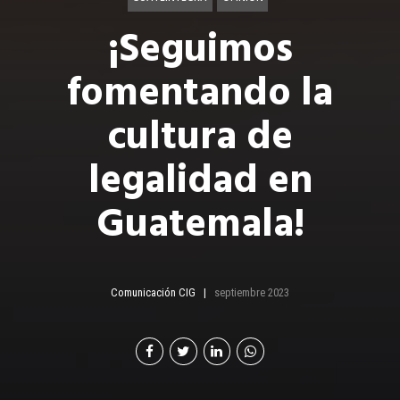
¡Seguimos
fomentando la
cultura de
legalidad en
Guatemala!
Comunicación CIG
septiembre 2023