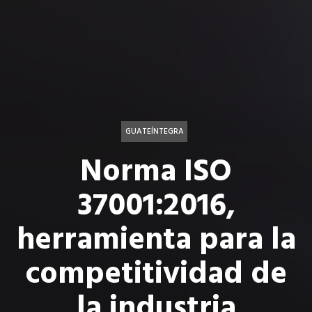
GUATEÍNTEGRA
Norma ISO
37001:2016,
herramienta para la
competitividad de
la industria