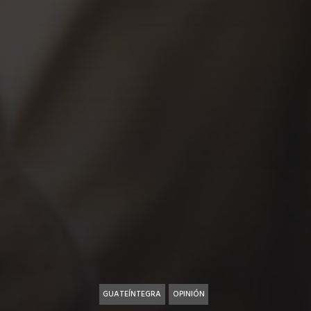
GUATEÍNTEGRA
OPINIÓN