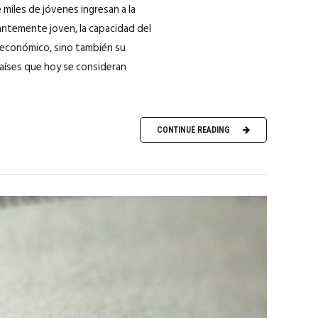
iles de jóvenes ingresan a la
antemente joven, la capacidad del
 económico, sino también su
 países que hoy se consideran
CONTINUE READING