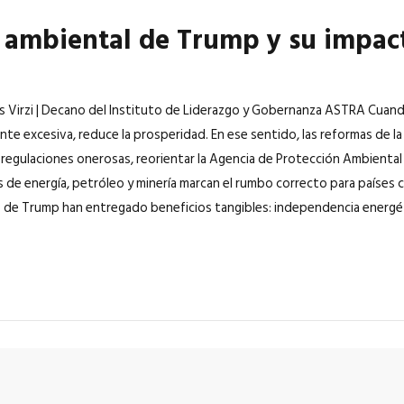
 ambiental de Trump y su impact
as Virzi | Decano del Instituto de Liderazgo y Gobernanza ASTRA Cuand
ente excesiva, reduce la prosperidad. En ese sentido, las reformas de 
as regulaciones onerosas, reorientar la Agencia de Protección Ambienta
s de energía, petróleo y minería marcan el rumbo correcto para países
s de Trump han entregado beneficios tangibles: independencia energétic