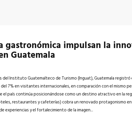
za gastronómica impulsan la in
 en Guatemala
 del Instituto Guatemalteco de Turismo (Inguat), Guatemala registró
 del 7% en visitantes internacionales, en comparación con el mismo p
e el país continúa posicionándose como un destino atractivo en la reg
eles, restaurantes y cafeterías) cobra un renovado protagonismo en l
e experiencias y el fortalecimiento de la imagen...