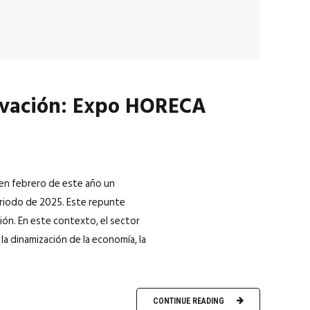
novación: Expo HORECA
 en febrero de este año un
eriodo de 2025. Este repunte
ión. En este contexto, el sector
a dinamización de la economía, la
CONTINUE READING