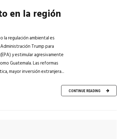
o en la región
o la regulación ambiental es
la Administración Trump para
l (EPA) y estimular agresivamente
 como Guatemala. Las reformas
a, mayor inversión extranjera...
CONTINUE READING