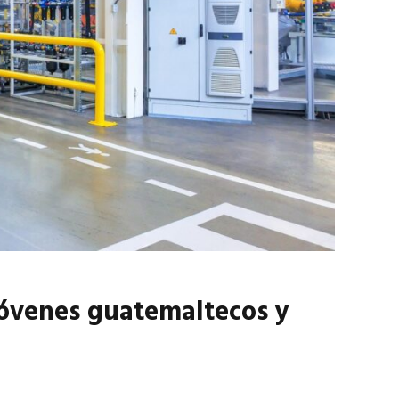
marzo 2026
EN PORTADA
febrero 2026
 jóvenes guatemaltecos y