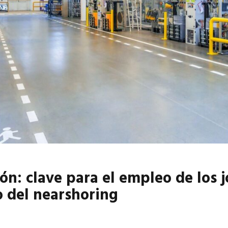
6
EN PORTADA
abril 2026
EN PORTADA
ión: clave para el empleo de los
 del nearshoring