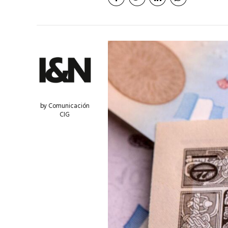
by Comunicación
CIG