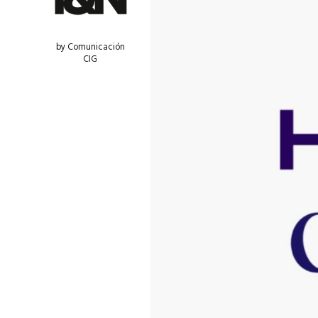
by Comunicación
CIG