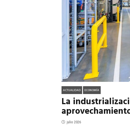
ACTUALIDAD
EN PORTADA
julio 2026
EN PORTADA
mayo 202
ACTUALIDAD
ECONOMÍA
La industrializac
aprovechamiento
julio 2026