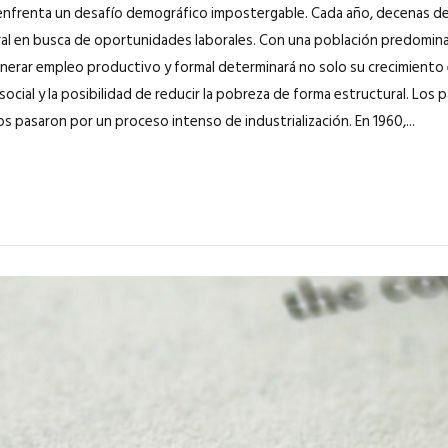
nfrenta un desafío demográfico impostergable. Cada año, decenas de m
ral en busca de oportunidades laborales. Con una población predomin
enerar empleo productivo y formal determinará no solo su crecimiento
social y la posibilidad de reducir la pobreza de forma estructural. Los
s pasaron por un proceso intenso de industrialización. En 1960,...