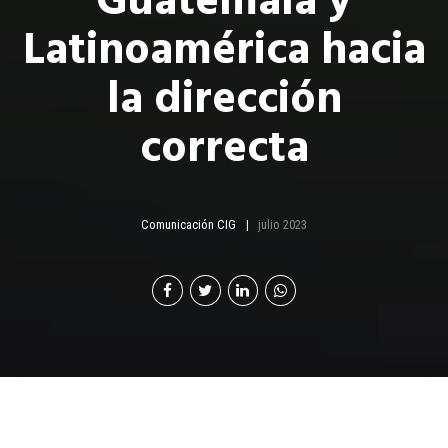
Guatemala y
Latinoamérica hacia
la dirección
correcta
Comunicación CIG
julio 2023
n los últimos años, Guatemala y Latinoamérica