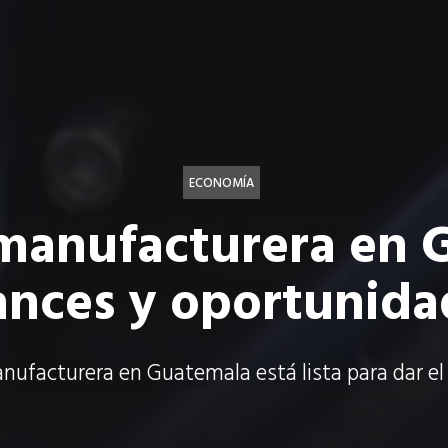
ECONOMÍA
 manufacturera en 
ances y oportunida
nufacturera en Guatemala está lista para dar el