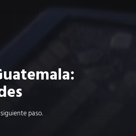
Guatemala:
des
 siguiente paso.