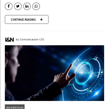
CONTINUE READING
by Comunicación CIG
I&N ESPECIALES