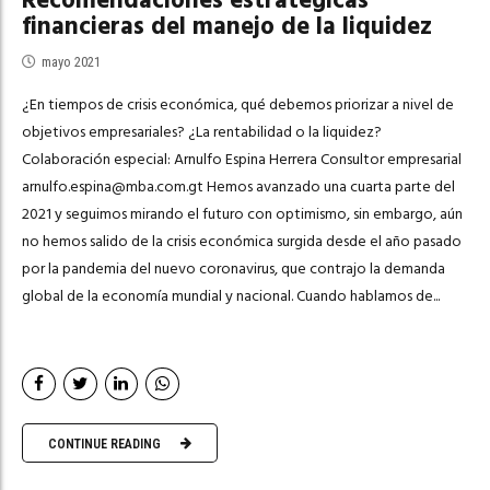
Recomendaciones estratégicas
financieras del manejo de la liquidez
mayo 2021
¿En tiempos de crisis económica, qué debemos priorizar a nivel de
objetivos empresariales? ¿La rentabilidad o la liquidez?
Colaboración especial: Arnulfo Espina Herrera Consultor empresarial
arnulfo.espina@mba.com.gt
Hemos avanzado una cuarta parte del
2021 y seguimos mirando el futuro con optimismo, sin embargo, aún
no hemos salido de la crisis económica surgida desde el año pasado
por la pandemia del nuevo coronavirus, que contrajo la demanda
global de la economía mundial y nacional. Cuando hablamos de...
CONTINUE READING