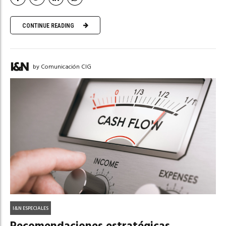
CONTINUE READING
by Comunicación CIG
I&N ESPECIALES