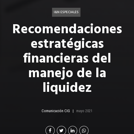
I&N ESPECIALES
Recomendaciones
estratégicas
financieras del
manejo de la
liquidez
Comunicación CIG
mayo 2021