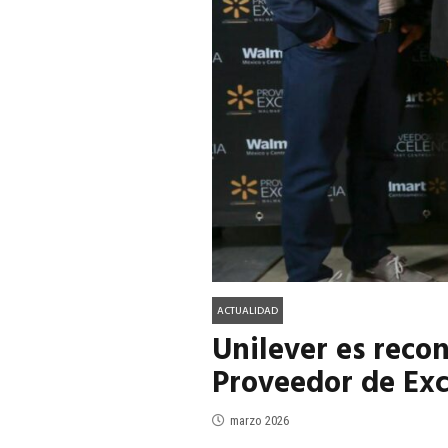
ACTUALIDAD
EN PORTADA
julio 2026
EN PORTADA
mayo 202
ACTUALIDAD
Unilever es reco
Proveedor de Ex
marzo 2026