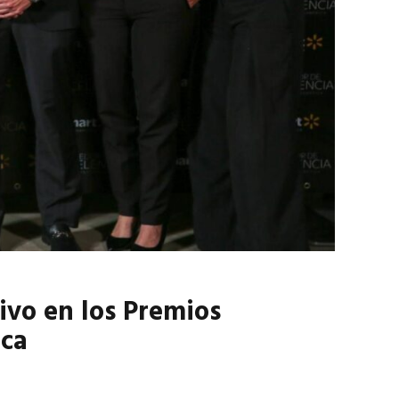
marzo 2026
EN PORTADA
febrero 2026
ivo en los Premios
ica