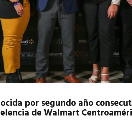
6
EN PORTADA
abril 2026
EN PORTADA
nocida por segundo año consecut
celencia de Walmart Centroamér