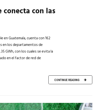
e conecta con las
ble en Guatemala, cuenta con 162
das en los departamentos de
5 GWh, con los cuales se evita la
ado en el factor de red de
CONTINUE READING