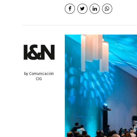
by Comunicación
CIG