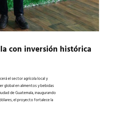
a con inversión histórica
erá el sector agrícola local y
er global en alimentos y bebidas
 Ciudad de Guatemala, inaugurando
ólares, el proyecto fortalece la