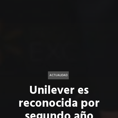
ACTUALIDAD
Unilever es
reconocida por
segundo año