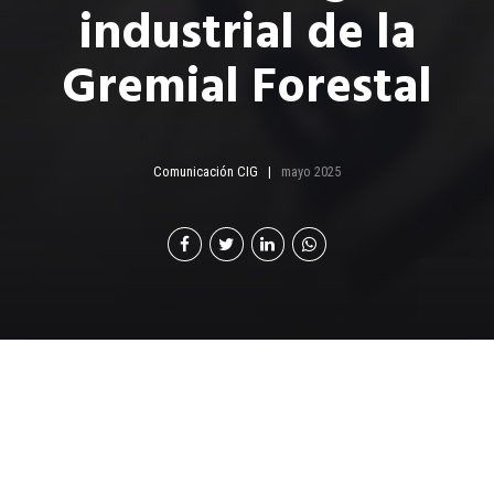
industrial de la
Gremial Forestal
Comunicación CIG
mayo 2025
P
or: Esteban Castillo | Coordinador de
Contenido Editorial de Cámara de Industria de
Guatemala