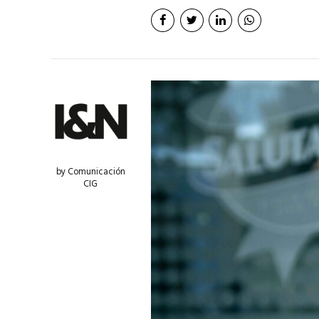
by Comunicación
CIG