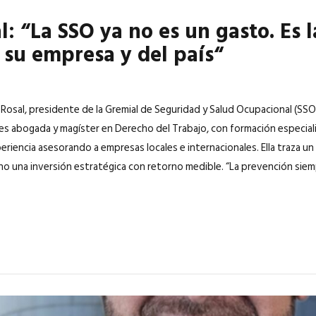
: “La SSO ya no es un gasto. Es 
 su empresa y del país“
Rosal, presidente de la Gremial de Seguridad y Salud Ocupacional (SSO)
es abogada y magíster en Derecho del Trabajo, con formación especializ
riencia asesorando a empresas locales e internacionales. Ella traza un
ino una inversión estratégica con retorno medible. “La prevención sie