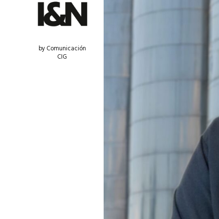
by Comunicación
CIG