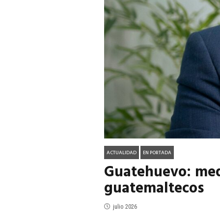
ACTUALIDAD
EN PORTADA
julio 2026
EN PORTADA
mayo 202
ACTUALIDAD
EN PORTADA
Guatehuevo: medi
guatemaltecos
julio 2026