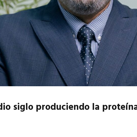
6
EN PORTADA
abril 2026
EN PORTADA
o siglo produciendo la proteína