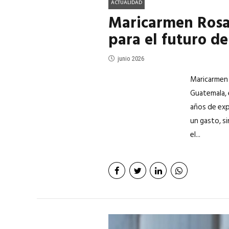
ACTUALIDAD
Maricarmen Rosal
para el futuro de
junio 2026
Maricarmen 
Guatemala, 
años de expe
un gasto, s
el...