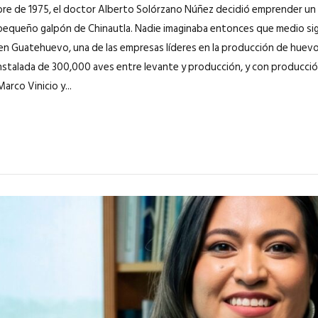
re de 1975, el doctor Alberto Solórzano Núñez decidió emprender un 
pequeño galpón de Chinautla. Nadie imaginaba entonces que medio siglo
 en Guatehuevo, una de las empresas líderes en la producción de huev
nstalada de 300,000 aves entre levante y producción, y con producció
arco Vinicio y...