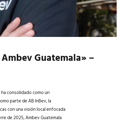
ría Ambev Guatemala» –
e ha consolidado como un
Como parte de AB InBev, la
cas con una visión local enfocada
cierre de 2025, Ambev Guatemala