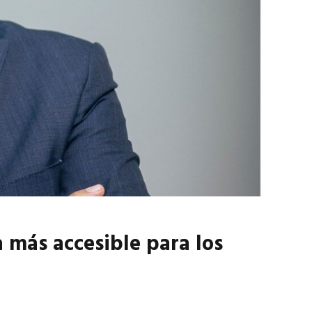
marzo 2026
EN PORTADA
febrero 2026
 más accesible para los