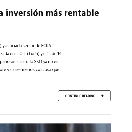
la inversión más rentable
 y asociada senior de ECIJA
ada en la OIT (Turín) y más de 14
 panorama claro: la SSO ya no es
mpre va a ser menos costosa que
CONTINUE READING