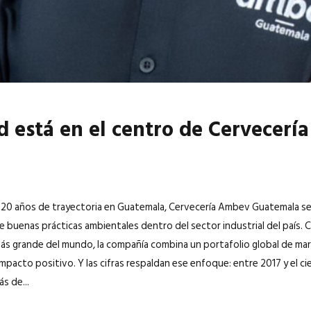
ad está en el centro de Cervece
20 años de trayectoria en Guatemala, Cervecería Ambev Guatemala s
e buenas prácticas ambientales dentro del sector industrial del país. 
ás grande del mundo, la compañía combina un portafolio global de mar
impacto positivo. Y las cifras respaldan ese enfoque: entre 2017 y el 
s de...