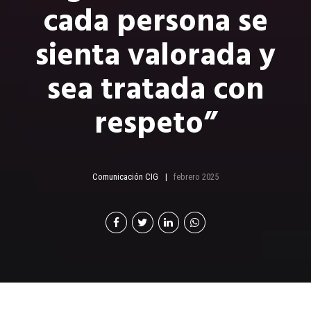
cada persona se
sienta valorada y
sea tratada con
respeto”
Comunicación CIG
febrero 2025