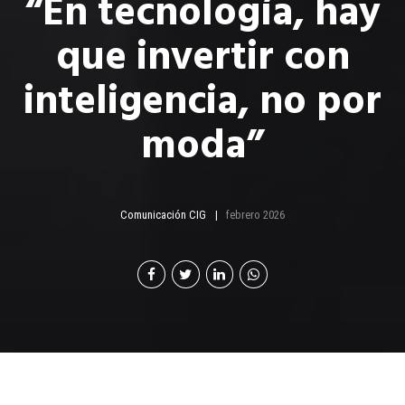
“En tecnología, hay
que invertir con
inteligencia, no por
moda”
Comunicación CIG
febrero 2026
or: Carlos Esteban Castillo | Coordinador de