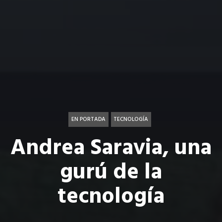
EN PORTADA
TECNOLOGÍA
Andrea Saravia, una
gurú de la
tecnología