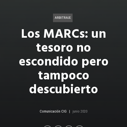
ARBITRAJE
Los MARCs: un
tesoro no
escondido pero
tampoco
descubierto
Comunicación CIG
junio 2020