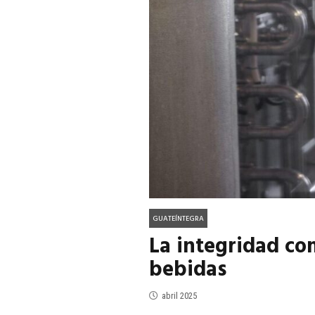
ACTUALIDAD
EN PORTADA
julio 2026
EN PORTADA
mayo 202
GUATEÍNTEGRA
La integridad com
bebidas
abril 2025