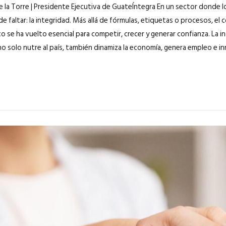
de la Torre | Presidente Ejecutiva de GuateÍntegra En un sector donde 
 faltar: la integridad. Más allá de fórmulas, etiquetas o procesos, el 
o se ha vuelto esencial para competir, crecer y generar confianza. La i
o solo nutre al país, también dinamiza la economía, genera empleo e in