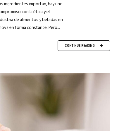
los ingredientes importan, hay uno
compromiso con la ética y el
ndustria de alimentos y bebidas en
nova en forma constante. Pero...
CONTINUE READING