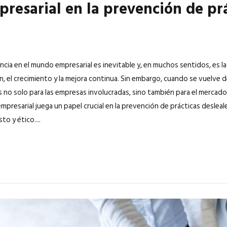
presarial en la prevención de pr
cia en el mundo empresarial es inevitable y, en muchos sentidos, es 
n, el crecimiento y la mejora continua. Sin embargo, cuando se vuelve 
s no solo para las empresas involucradas, sino también para el mercado 
empresarial juega un papel crucial en la prevención de prácticas deslea
to y ético....