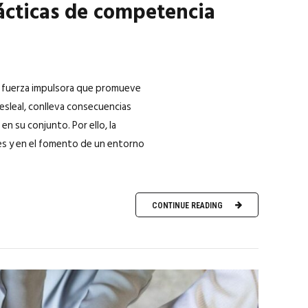
ácticas de competencia
la fuerza impulsora que promueve
desleal, conlleva consecuencias
en su conjunto. Por ello, la
les y en el fomento de un entorno
CONTINUE READING