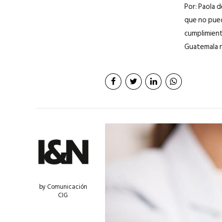
Por: Paola 
que no puede
cumplimient
Guatemala n
by Comunicación
CIG