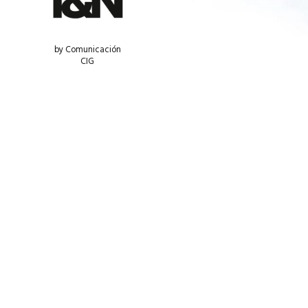
by Comunicación
CIG