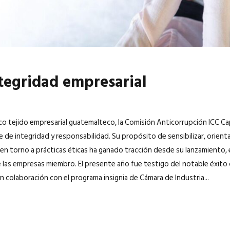
tegridad empresarial
ico tejido empresarial guatemalteco, la Comisión Anticorrupción ICC 
 de integridad y responsabilidad. Su propósito de sensibilizar, orienta
 en torno a prácticas éticas ha ganado tracción desde su lanzamiento
e las empresas miembro. El presente año fue testigo del notable éxito 
n colaboración con el programa insignia de Cámara de Industria...