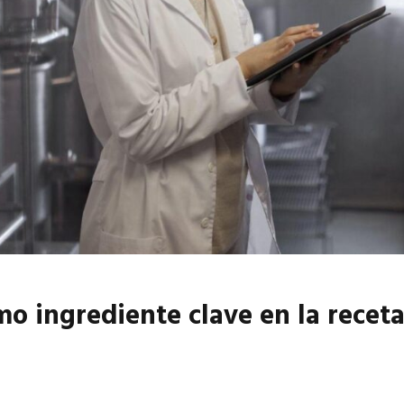
6
EN PORTADA
abril 2026
EN PORTADA
o ingrediente clave en la receta