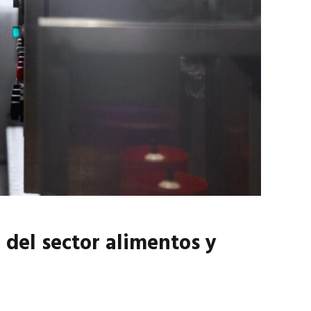
marzo 2026
EN PORTADA
febrero 2026
 del sector alimentos y