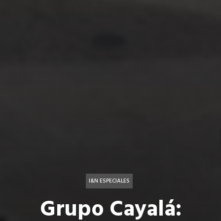
I&N ESPECIALES
Grupo Cayalá: