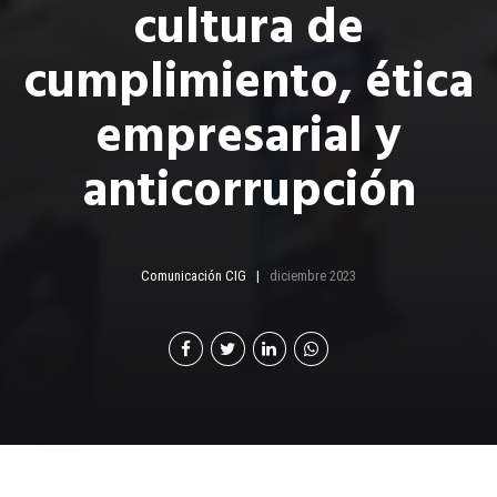
cultura de
cumplimiento, ética
empresarial y
anticorrupción
Comunicación CIG
diciembre 2023
rupo Cayalá, como institución reconocida a