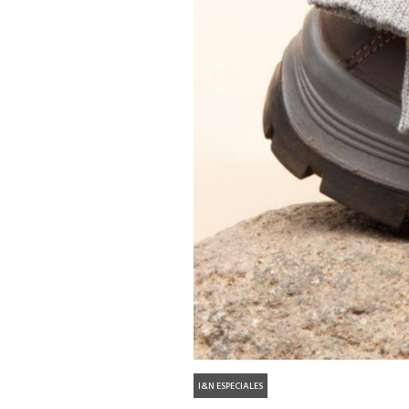
I&N ESPECIALES