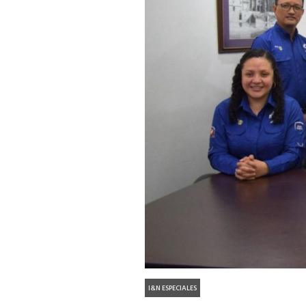
I&N ESPECIALES