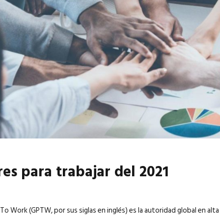
6
EN PORTADA
abril 2026
EN PORTADA
es para trabajar del 2021
To Work (GPTW, por sus siglas en inglés) es la autoridad global en alta