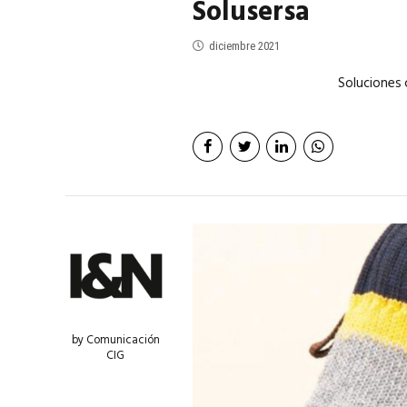
Solusersa
diciembre 2021
Soluciones 
by Comunicación
CIG