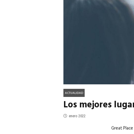
ACTUALIDAD
EN PORTADA
julio 2026
EN PORTADA
mayo 202
ACTUALIDAD
Los mejores lugar
enero 2022
Great Place 