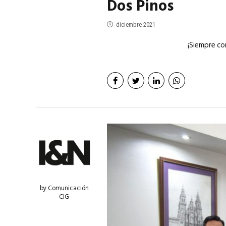
Dos Pinos
diciembre 2021
¡Siempre co
by Comunicación
CIG