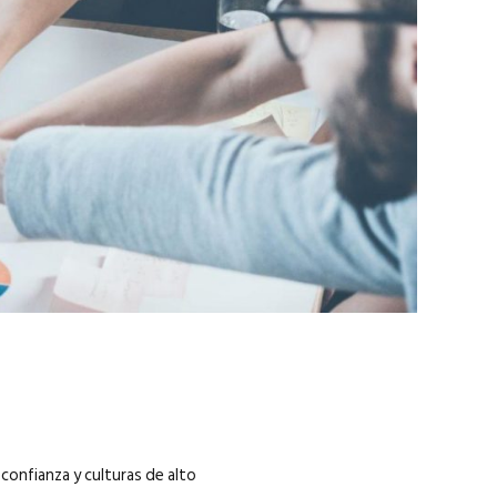
marzo 2026
EN PORTADA
febrero 2026
 confianza y culturas de alto