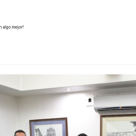
n algo mejor!