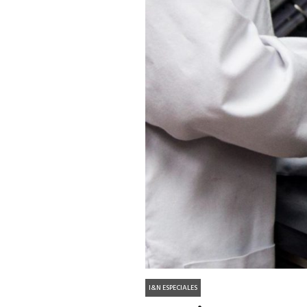
I&N ESPECIALES