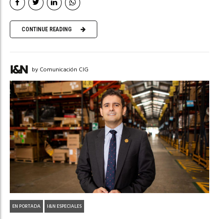
CONTINUE READING
by Comunicación CIG
EN PORTADA
I&N ESPECIALES