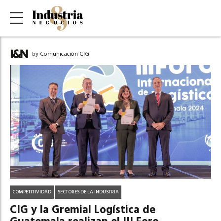
by Comunicación CIG
COMPETITIVIDAD
SECTORES DE LA INDUSTRIA
CIG y la Gremial Logística de