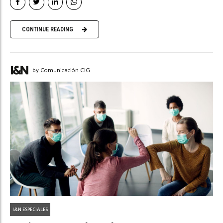
CONTINUE READING
by Comunicación CIG
I&N ESPECIALES