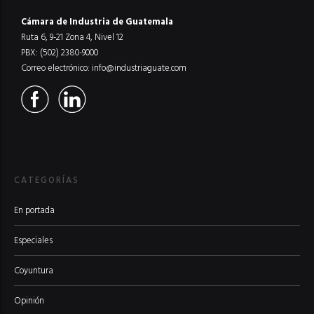
Cámara de Industria de Guatemala
Ruta 6, 9-21 Zona 4, Nivel 12
PBX: (502) 2380-9000
Correo electrónico:
info@industriaguate.com
CATEGORÍAS
En portada
Especiales
Coyuntura
Opinión