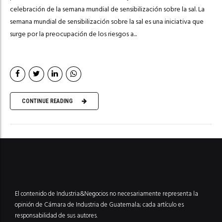
celebración de la semana mundial de sensibilización sobre la sal. La
semana mundial de sensibilización sobre la sal es una iniciativa que
surge por la preocupación de los riesgos a...
CONTINUE READING
El contenido de Industria&Negocios no necesariamente representa la
opinión de Cámara de Industria de Guatemala; cada artículo es
responsabilidad de sus autores.