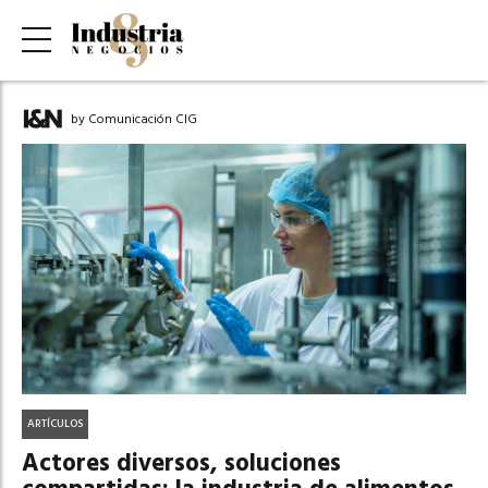
by Comunicación CIG
ARTÍCULOS
Actores diversos, soluciones