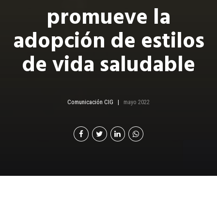
promueve la
adopción de estilos
de vida saludable
Comunicación CIG
mayo 2022
D
esde el programa BienEstar promovemos la
adopción de estilos de vida saludable, que