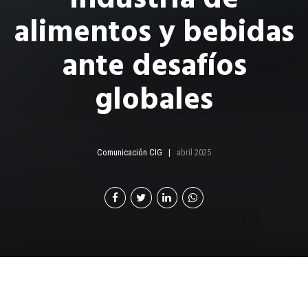
alimentos y bebidas
ante desafíos
globales
Comunicación CIG
abril 2025
P
or: Juliana Cortez Danese | Directora de