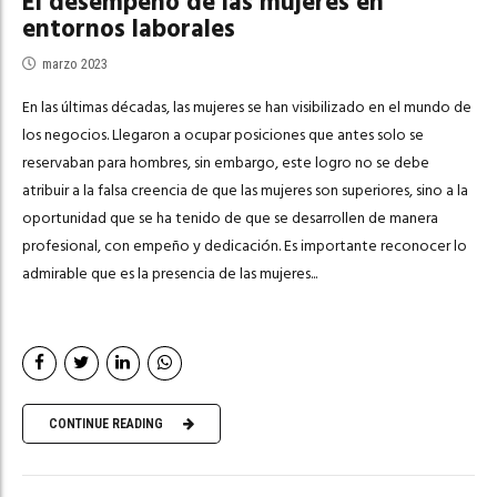
El desempeño de las mujeres en
entornos laborales
marzo 2023
En las últimas décadas, las mujeres se han visibilizado en el mundo de
los negocios. Llegaron a ocupar posiciones que antes solo se
reservaban para hombres, sin embargo, este logro no se debe
atribuir a la falsa creencia de que las mujeres son superiores, sino a la
oportunidad que se ha tenido de que se desarrollen de manera
profesional, con empeño y dedicación. Es importante reconocer lo
admirable que es la presencia de las mujeres...
CONTINUE READING