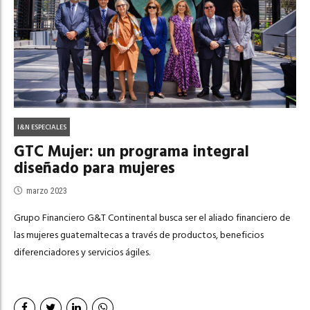
I&N ESPECIALES
GTC Mujer: un programa integral
diseñado para mujeres
marzo 2023
Grupo Financiero G&T Continental busca ser el aliado financiero de
las mujeres guatemaltecas a través de productos, beneficios
diferenciadores y servicios ágiles.