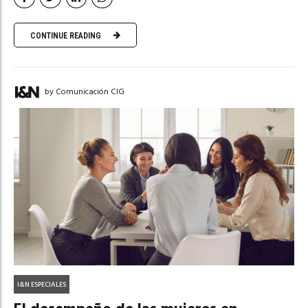
CONTINUE READING
by Comunicación CIG
I&N ESPECIALES