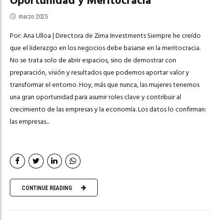
Oportunidad y Meritocracia
marzo 2025
Por: Ana Ulloa | Directora de Zima Investments Siempre he creído
que el liderazgo en los negocios debe basarse en la meritocracia.
No se trata solo de abrir espacios, sino de demostrar con
preparación, visión y resultados que podemos aportar valor y
transformar el entorno. Hoy, más que nunca, las mujeres tenemos
una gran oportunidad para asumir roles clave y contribuir al
crecimiento de las empresas y la economía. Los datos lo confirman:
las empresas...
CONTINUE READING