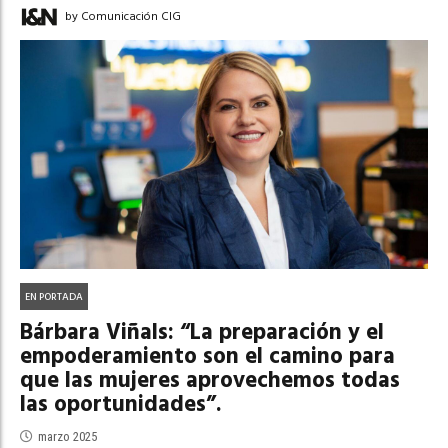
by Comunicación CIG
EN PORTADA
Bárbara Viñals: “La preparación y el
empoderamiento son el camino para
que las mujeres aprovechemos todas
las oportunidades”.
marzo 2025