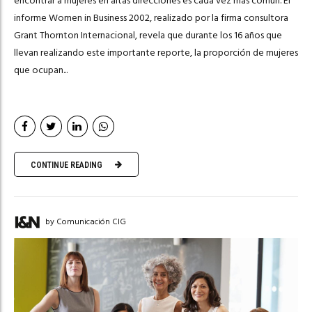
encontrar a mujeres en altas direcciones es cada vez más común. El
informe Women in Business 2002, realizado por la firma consultora
Grant Thornton Internacional, revela que durante los 16 años que
llevan realizando este importante reporte, la proporción de mujeres
que ocupan...
CONTINUE READING
by Comunicación CIG