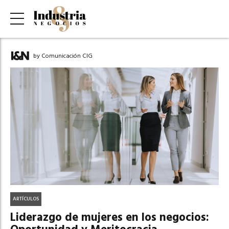
by Comunicación CIG
ARTÍCULOS
Liderazgo de mujeres en los negocios: