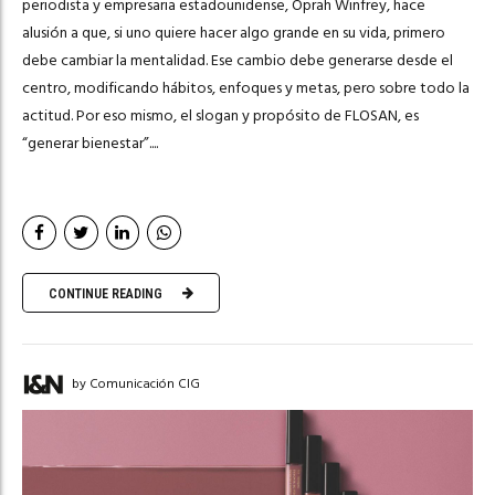
periodista y empresaria estadounidense, Oprah Winfrey, hace
alusión a que, si uno quiere hacer algo grande en su vida, primero
debe cambiar la mentalidad. Ese cambio debe generarse desde el
centro, modificando hábitos, enfoques y metas, pero sobre todo la
actitud. Por eso mismo, el slogan y propósito de FLOSAN, es
“generar bienestar”....
CONTINUE READING
by Comunicación CIG