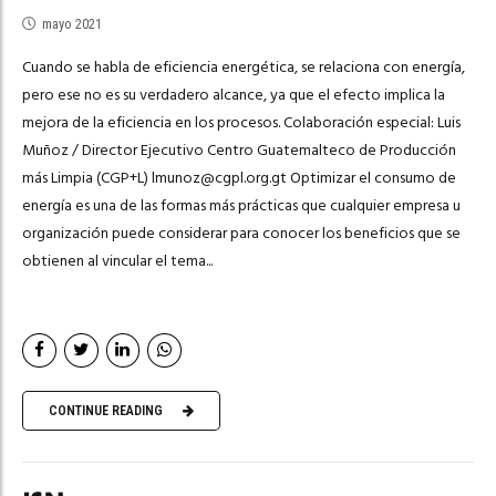
mayo 2021
Cuando se habla de eficiencia energética, se relaciona con energía,
pero ese no es su verdadero alcance, ya que el efecto implica la
mejora de la eficiencia en los procesos. Colaboración especial: Luis
Muñoz / Director Ejecutivo Centro Guatemalteco de Producción
más Limpia (CGP+L)
lmunoz@cgpl.org.gt
Optimizar el consumo de
energía es una de las formas más prácticas que cualquier empresa u
organización puede considerar para conocer los beneficios que se
obtienen al vincular el tema...
CONTINUE READING