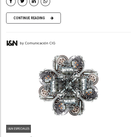
CONTINUE READING
by Comunicación CIG
I&N ESPECIALES