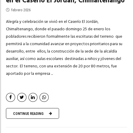
en el Caserío El Jordán, Chimaltenango
febrero 2026
Alegría y celebración se vivió en el Caserío El Jordán,
Chimaltenango, donde el pasado domingo 25 de enero los
pobladores recibieron formalmente las escrituras del terreno que
permitirá a la comunidad avanzar en proyectos prioritarios para su
desarrollo, entre ellos, la construcción de la sede de la alcaldía
auxiliar, así como aulas escolares destinadas a niños y jóvenes del
sector. El terreno, con una extensión de 20 por 80 metros, fue
aportado por la empresa ...
CONTINUE READING