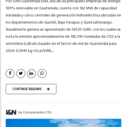
Por: Enel Guatemala Enel, una de las principales empresas de energía
100% renovable en Guatemala, cuenta con 162 MW de capacidad
instalada y cinco centrales de generación hidroeléctrica ubicadas en
los departamentos de Quiché, Baja Verapaz y Quetzaltenango.
Anualmente genera un aproximado de 561.35 GWh, con los cuales se
evita la emisión aproximadamente de 165,318 toneladas de CO2 a la
atmósfera (cálculo basado en el factor de red de Guatemala para
2024: 0.2945 kg CO₂e/kWh,...
CONTINUE READING
by Comunicación CIG