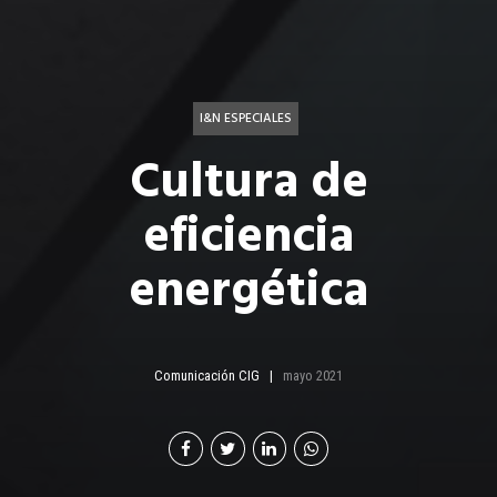
I&N ESPECIALES
Cultura de
eficiencia
energética
Comunicación CIG
mayo 2021