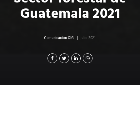
Guatemala 2021
Comunicación CIG
julio 2021
E
n Guatemala los bosques cumplen una función
eco sistémica relevante. Los bienes y servicios
que generan son determinantes para la
sociedad guatemalteca, son fuente de generación de
empleo en el área rural, brindan una serie de servicios,