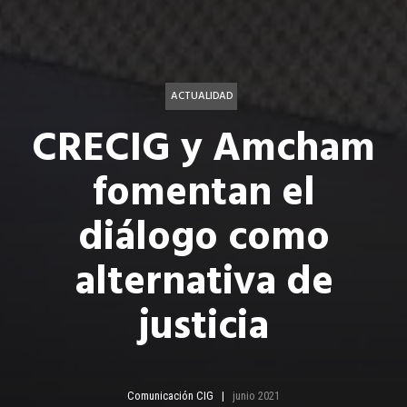
ACTUALIDAD
CRECIG y Amcham
fomentan el
diálogo como
alternativa de
justicia
Comunicación CIG
junio 2021