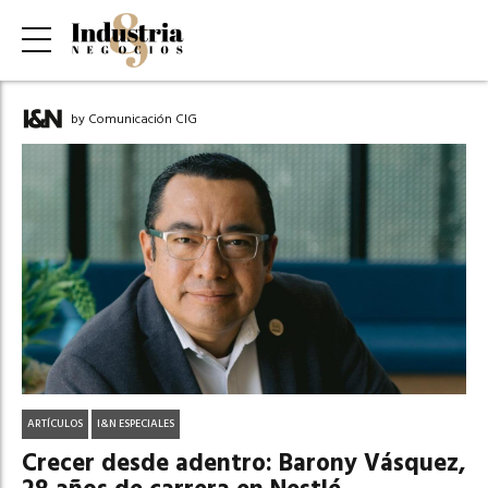
by Comunicación CIG
ARTÍCULOS
I&N ESPECIALES
Crecer desde adentro: Barony Vásquez,