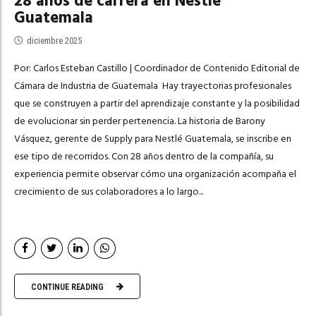
28 años de carrera en Nestlé
Guatemala
diciembre 2025
Por: Carlos Esteban Castillo | Coordinador de Contenido Editorial de
Cámara de Industria de Guatemala Hay trayectorias profesionales
que se construyen a partir del aprendizaje constante y la posibilidad
de evolucionar sin perder pertenencia. La historia de Barony
Vásquez, gerente de Supply para Nestlé Guatemala, se inscribe en
ese tipo de recorridos. Con 28 años dentro de la compañía, su
experiencia permite observar cómo una organización acompaña el
crecimiento de sus colaboradores a lo largo...
CONTINUE READING