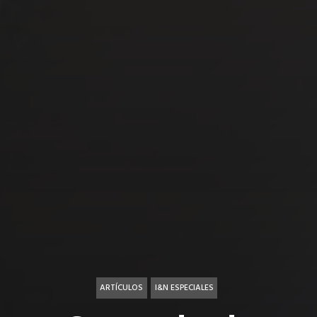
ARTÍCULOS
I&N ESPECIALES