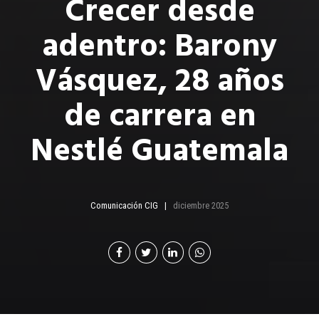
Crecer desde
adentro: Barony
Vásquez, 28 años
de carrera en
Nestlé Guatemala
Comunicación CIG
diciembre 2025