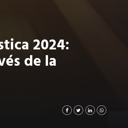
stica 2024:
és de la