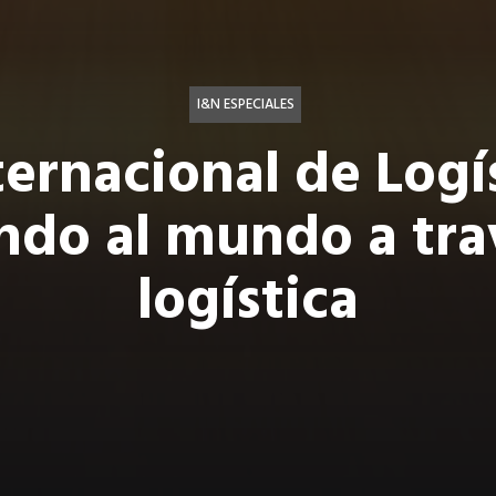
I&N ESPECIALES
nternacional de Logí
ndo al mundo a trav
logística