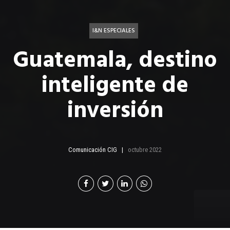
I&N ESPECIALES
Guatemala, destino
inteligente de
inversión
Comunicación CIG
octubre 2022