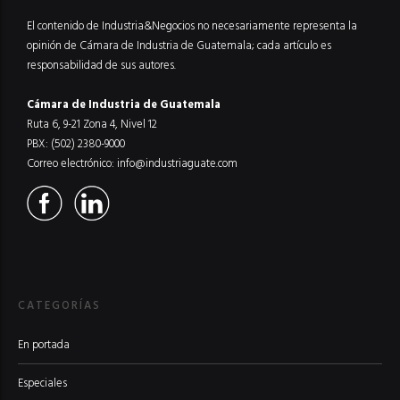
El contenido de Industria&Negocios no necesariamente representa la
opinión de Cámara de Industria de Guatemala; cada artículo es
responsabilidad de sus autores.
Cámara de Industria de Guatemala
Ruta 6, 9-21 Zona 4, Nivel 12
PBX: (502) 2380-9000
Correo electrónico:
info@industriaguate.com
CATEGORÍAS
En portada
Especiales