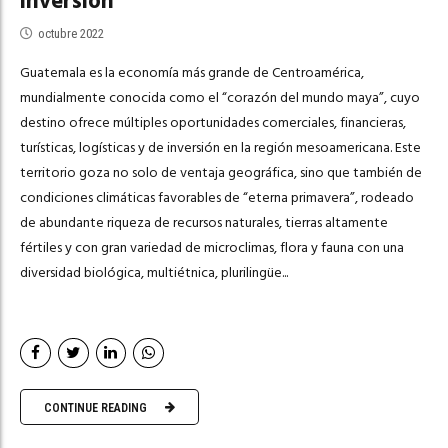
inversión
octubre 2022
Guatemala es la economía más grande de Centroamérica,
mundialmente conocida como el “corazón del mundo maya”, cuyo
destino ofrece múltiples oportunidades comerciales, financieras,
turísticas, logísticas y de inversión en la región mesoamericana. Este
territorio goza no solo de ventaja geográfica, sino que también de
condiciones climáticas favorables de “eterna primavera”, rodeado
de abundante riqueza de recursos naturales, tierras altamente
fértiles y con gran variedad de microclimas, flora y fauna con una
diversidad biológica, multiétnica, plurilingüe...
CONTINUE READING