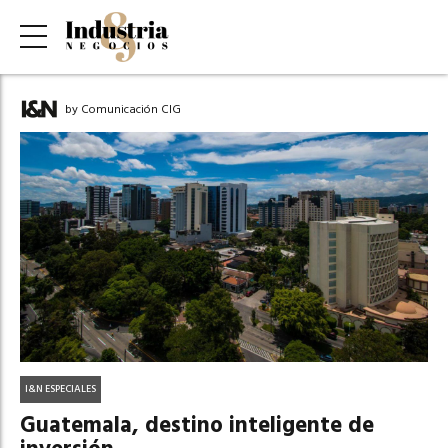
by Comunicación CIG
I&N ESPECIALES
Guatemala, destino inteligente de