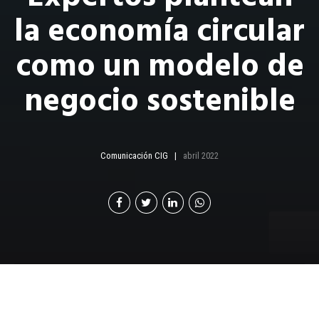
la economía circular
como un modelo de
negocio sostenible
Comunicación CIG
abril 2022
I
mplementar la economía circular como parte del
modelo de negocio, es un gran reto que las